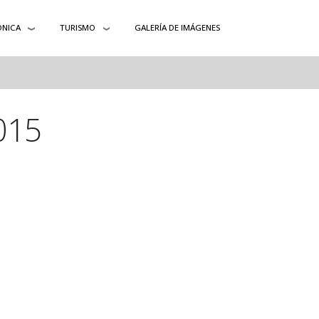
ÓNICA
TURISMO
GALERÍA DE IMÁGENES
015