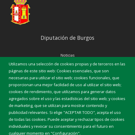
Diputación de Burgos
Noticias
Eventos
Utilizamos una selección de cookies propias y de terceros en las
Corporación Municipal
páginas de este sitio web: Cookies esenciales, que son
Teléfonos de interés
necesarias para utilizar el sitio web; cookies funcionales, que
proporcionan una mejor facilidad de uso al utilizar el sitio web;
INICIAR SESIÓN
cookies de rendimiento, que utilizamos para generar datos
MAPA WEB
agregados sobre el uso y las estadísticas del sitio web; y cookies
de marketing, que se utilizan para mostrar contenido y
publicidad relevantes. Si elige "ACEPTAR TODO", acepta el uso
de todas las cookies. Puede aceptar y rechazar tipos de cookies
individuales y revocar su consentimiento para el futuro en
cualquier momento en "Configuración".