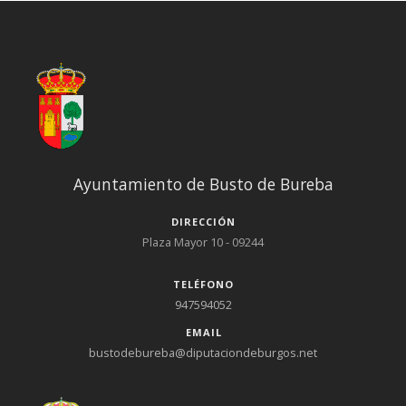
Ayuntamiento de Busto de Bureba
DIRECCIÓN
Plaza Mayor 10 - 09244
TELÉFONO
947594052
EMAIL
bustodebureba@diputaciondeburgos.net