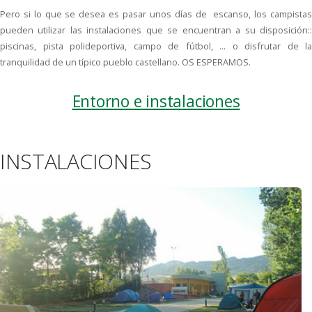
Pero si lo que se desea es pasar unos días de escanso, los campistas
pueden utilizar las instalaciones que se encuentran a su disposición::
piscinas, pista polideportiva, campo de fútbol, ... o disfrutar de la
tranquilidad de un típico pueblo castellano. OS ESPERAMOS.
Entorno e instalaciones
INSTALACIONES