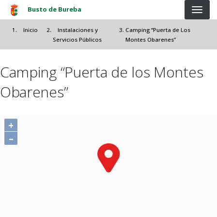
Pasar al contenido principal
Busto de Bureba
Inicio
Instalaciones y
Camping “Puerta de Los
Servicios Públicos
Montes Obarenes”
Camping “Puerta de los Montes
Obarenes”
+
–