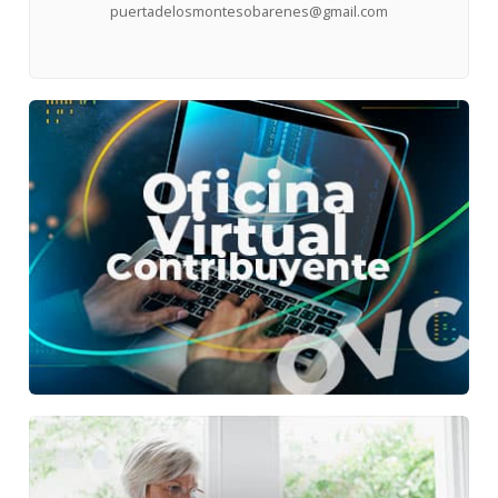
puertadelosmontesobarenes@gmail.com