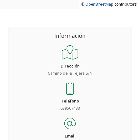
©
OpenStreetMap
contributors.
Información
Dirección
Camino de la Tejera S/N
Teléfono
639507433
Email